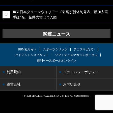
JR東日本グリーンウォリアーズ東葛が新体制発表。新加入選
手は4名、金井大雪は再入団
関連ニュース
BBM社サイト
スポーツクリック
テニスマガジン
バドミントンスピリット
ソフトテニスマガジンポータル
週刊ベースボールオンライン
利用規約
プライバシーポリシー
運営会社
お問い合せ
© BASEBALL MAGAZINE SHA Co., Ltd. All rights reserved.