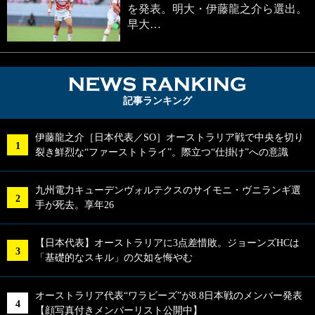
を発表。明大・伊藤龍之介ら選出。
早大…
NEWS RA
記事ランキング
伊藤龍之介［日本代表／SO］オーストラリア戦で中央を切り
裂き鮮烈な“ファーストトライ”。際立つ“仕掛け”への意識
九州電力キューデンヴォルテクスのサイモニ・ヴニランギ選
手が死去。享年26
【日本代表】オーストラリアに3点差惜敗。ジョーンズHCは
「基礎的なスキル」の欠如を悔やむ
オーストラリア代表“ワラビーズ”が8.8日本戦のメンバー発表
【顔写真付きメンバーリスト公開中】