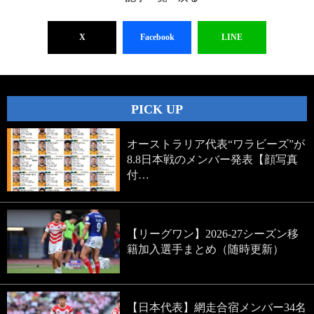
X
Facebook
LINE
PICK UP
オーストラリア代表“ワラビーズ”が
8.8日本戦のメンバー発表【顔写真
付…
【リーグワン】2026-27シーズン移
籍加入選手まとめ（随時更新）
【日本代表】網走合宿メンバー34名