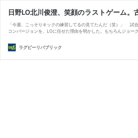
日野LO北川俊澄、笑顔のラストゲーム。
「今週、こっそりキックの練習してるの見てたんだ（笑）」 試合
コンバージョンを、LOに任せた理由を明かした。もちろんジョー
ラグビーリパブリック